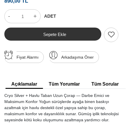
890,00 TL
-
+
ADET
Sepete Ekle
Fiyat Alarmı
Arkadaşıma Öner
Açıklamalar
Tüm Yorumlar
Tüm Sorular
Cryo Silver + Havlu Taban Uzun Çorap — Darbe Emici ve
Maksimum Konfor Yoğun sürüşlerde ayağa binen baskıyı
azaltmak için havlu destekli özel yapıya sahip bu çorap,
maksimum konfor ve dayanıklılık sunar. Gümüş iplik teknolojisi
sayesinde kötü koku oluşumunu azaltmaya yardımcı olur.