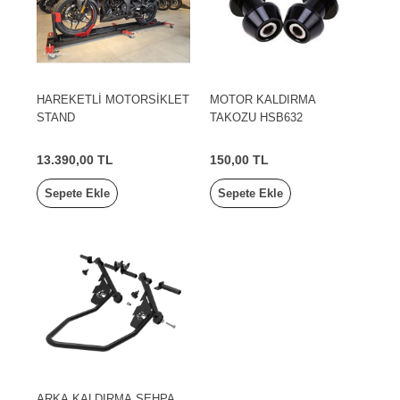
HAREKETLİ MOTORSİKLET
MOTOR KALDIRMA
STAND
TAKOZU HSB632
13.390,00 TL
150,00 TL
Sepete Ekle
Sepete Ekle
ARKA KALDIRMA SEHPA