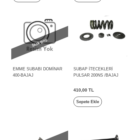
Stok Bitti
EMME SUBABI DOMİNAR
SUBAP İTECEKLERİ
400-BAJAJ
PULSAR 200NS /BAJAJ
410,00 TL
Sepete Ekle