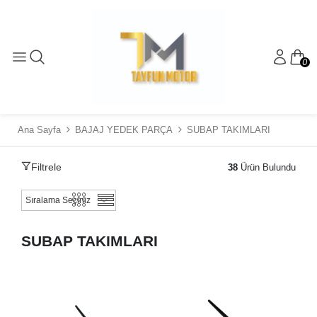
0
Ana Sayfa
BAJAJ YEDEK PARÇA
SUBAP TAKIMLARI
Filtrele
38
Ürün Bulundu
SUBAP TAKIMLARI