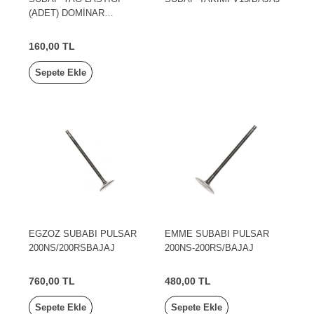
(ADET) DOMİNAR
D250/D400/QUTE BAJAJ
160,00 TL
Sepete Ekle
EGZOZ SUBABI PULSAR
EMME SUBABI PULSAR
200NS/200RSBAJAJ
200NS-200RS/BAJAJ
760,00 TL
480,00 TL
Sepete Ekle
Sepete Ekle