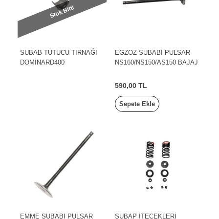
Stok Bitti
SUBAB TUTUCU TIRNAĞI
EGZOZ SUBABI PULSAR
DOMİNARD400
NS160/NS150/AS150 BAJAJ
590,00 TL
Sepete Ekle
EMME SUBABI PULSAR
SUBAP İTECEKLERİ