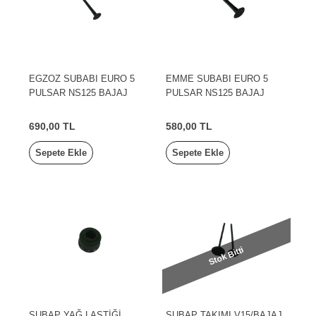
EGZOZ SUBABI EURO 5
EMME SUBABI EURO 5
PULSAR NS125 BAJAJ
PULSAR NS125 BAJAJ
690,00 TL
580,00 TL
Sepete Ekle
Sepete Ekle
Stok Bitti
SUBAP YAĞ LASTİĞİ
SUBAP TAKIMI V15/BAJAJ