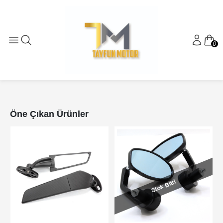
0
Öne Çıkan Ürünler
Stok Bitti