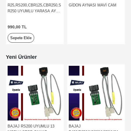
R25,RS200,CBR125,CBR250,S
GİDON AYNASI MAVİ CAM
R250 UYUMLU YARASA AYNA
BÜYÜK MODEL
990,00 TL
Sepete Ekle
Yeni Ürünler
BAJAJ RS200 UYUMLU 13
BAJAJ