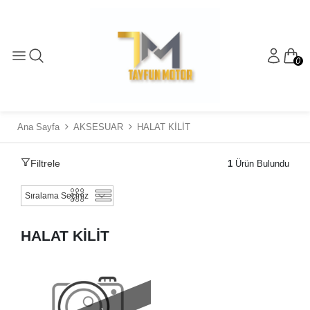
0
Ana Sayfa
AKSESUAR
HALAT KİLİT
Filtrele
1
Ürün Bulundu
HALAT KİLİT