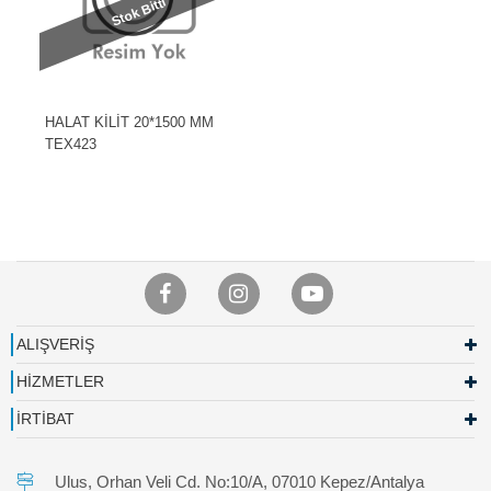
Stok Bitti
HALAT KİLİT 20*1500 MM
TEX423
ALIŞVERİŞ
HİZMETLER
İRTİBAT
Ulus, Orhan Veli Cd. No:10/A, 07010 Kepez/Antalya