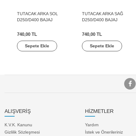
TUTACAK ARKA SOL
TUTACAK ARKA SAĞ
D250/D400 BAJAJ
D250/D400 BAJAJ
740,00 TL
740,00 TL
Sepete Ekle
Sepete Ekle
ALIŞVERİŞ
HİZMETLER
K.V.K. Kanunu
Yardım
Gizlilik Sözleşmesi
İstek ve Önerileriniz