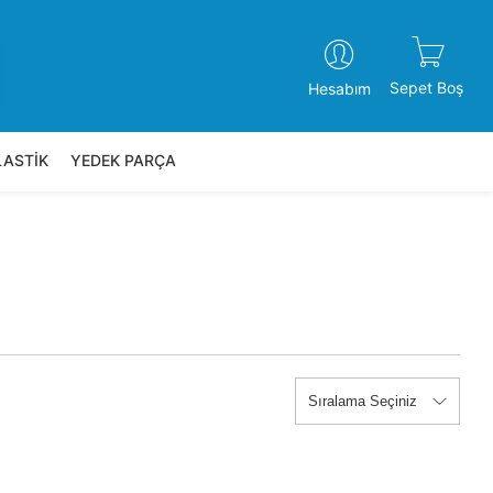
Sepet Boş
Hesabım
LASTİK
YEDEK PARÇA