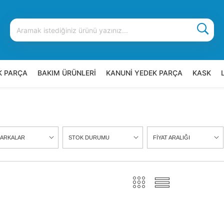
K PARÇA
BAKIM ÜRÜNLERİ
KANUNİ YEDEK PARÇA
KASK
ARKALAR
STOK DURUMU
FİYAT ARALIĞI