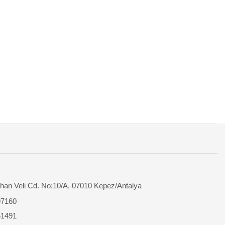
han Veli Cd. No:10/A, 07010 Kepez/Antalya
97160
61491