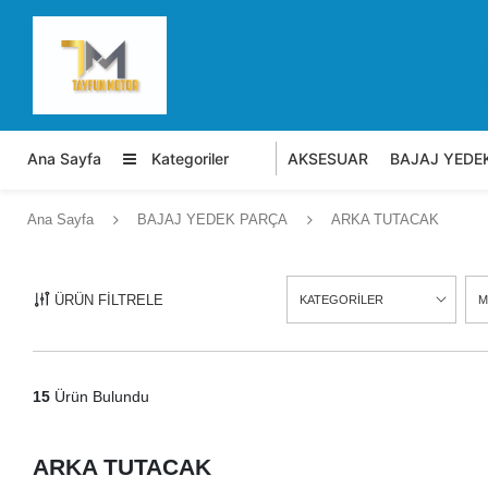
Ana Sayfa
Kategoriler
AKSESUAR
BAJAJ YEDE
Ana Sayfa
BAJAJ YEDEK PARÇA
ARKA TUTACAK
ÜRÜN FİLTRELE
KATEGORİLER
M
15
Ürün Bulundu
ARKA TUTACAK