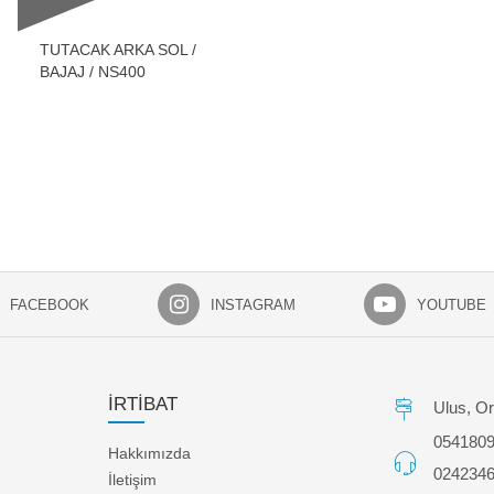
TUTACAK ARKA SOL /
BAJAJ / NS400
FACEBOOK
INSTAGRAM
YOUTUBE
İRTİBAT
Ulus, Or
054180
Hakkımızda
024234
İletişim