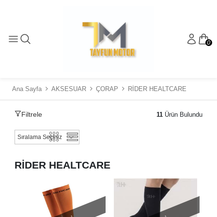
0
Ana Sayfa
AKSESUAR
ÇORAP
RİDER HEALTCARE
Filtrele
11
Ürün Bulundu
RİDER HEALTCARE