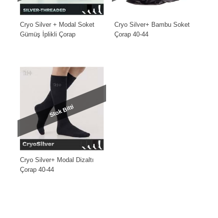
Cryo Silver + Modal Soket
Cryo Silver+ Bambu Soket
Gümüş İplikli Çorap
Çorap 40-44
Stok Bitti
Cryo Silver+ Modal Dizaltı
Çorap 40-44