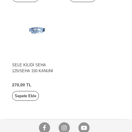
SELE KİLİDİ SEHA
125/SEHA 150 KANUNİ
270,00 TL
Sepete Ekle