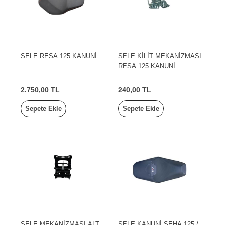
SELE RESA 125 KANUNİ
SELE KİLİT MEKANİZMASI
RESA 125 KANUNİ
2.750,00 TL
240,00 TL
Sepete Ekle
Sepete Ekle
SELE MEKANİZMASI ALT
SELE KANUNİ SEHA 125 /