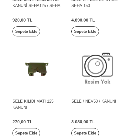
KANUNİ SEHA125 / SEHA
SEHA 150
150
920,00 TL
4.890,00 TL
Sepete Ekle
Sepete Ekle
SELE KİLİDİ MATİ 125
SELE / NEV50 / KANUNİ
KANUNİ
270,00 TL
3.030,00 TL
Sepete Ekle
Sepete Ekle