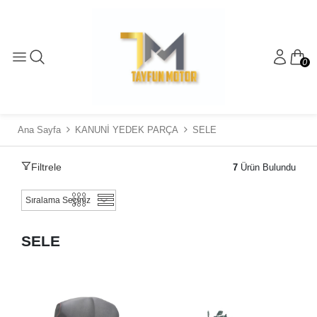
0
Ana Sayfa
KANUNİ YEDEK PARÇA
SELE
Filtrele
7
Ürün Bulundu
SELE