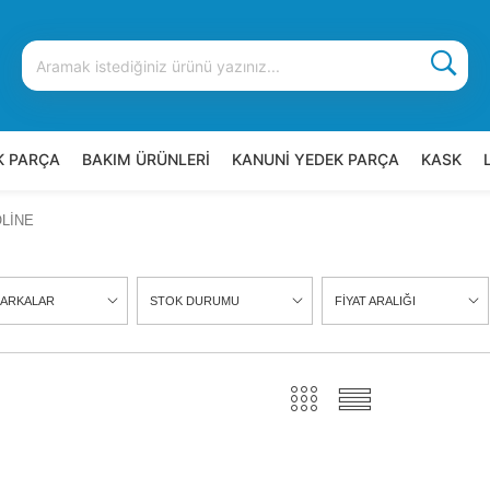
K PARÇA
BAKIM ÜRÜNLERİ
KANUNİ YEDEK PARÇA
KASK
LİNE
ARKALAR
STOK DURUMU
FİYAT ARALIĞI