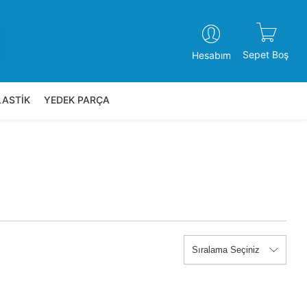
Sepet Boş
Hesabım
LASTİK
YEDEK PARÇA