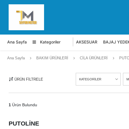
Ana Sayfa
Kategoriler
AKSESUAR
BAJAJ YEDE
Ana Sayfa
BAKIM ÜRÜNLERİ
CİLA ÜRÜNLERİ
PUTO
ÜRÜN FİLTRELE
KATEGORİLER
M
1
Ürün Bulundu
PUTOLİNE