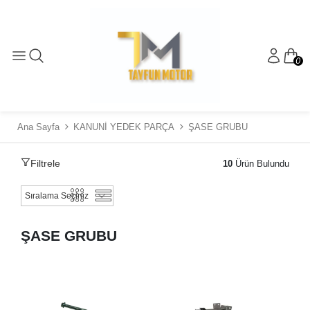
0
Ana Sayfa
KANUNİ YEDEK PARÇA
ŞASE GRUBU
Filtrele
10
Ürün Bulundu
ŞASE GRUBU