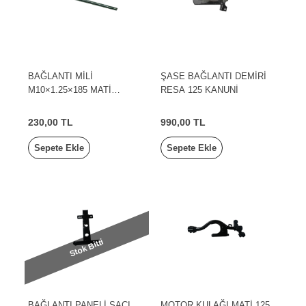
BAĞLANTI MİLİ
ŞASE BAĞLANTI DEMİRİ
M10×1.25×185 MATİ
RESA 125 KANUNİ
125/RESA 125 KANUNİ
230,00 TL
990,00 TL
Sepete Ekle
Sepete Ekle
Stok Bitti
BAĞLANTI PANELİ SACI
MOTOR KULAĞI MATİ 125