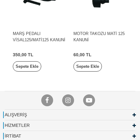
MARŞ PEDALI
MOTOR TAKOZU MATİ 125
VİSAL125/MATİ125 KANUNİ
KANUNİ
350,00 TL
60,00 TL
Sepete Ekle
Sepete Ekle
ALIŞVERİŞ
HİZMETLER
İRTİBAT