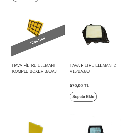
Stok Bitti
HAVA FİLTRE ELEMANI
HAVA FİLTRE ELEMANI 2
KOMPLE BOXER BAJAJ
V15/BAJAJ
570,00 TL
Sepete Ekle