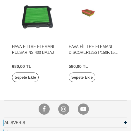
HAVA FİLTRE ELEMANI
HAVA FİLİTRE ELEMANI
PULSAR NS 400 BAJAJ
DISCOVER125ST/150F/150
S BAJAJ
680,00 TL
580,00 TL
Sepete Ekle
Sepete Ekle
ALIŞVERİŞ