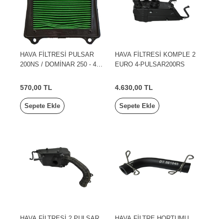
HAVA FİLTRESİ PULSAR
HAVA FİLTRESİ KOMPLE 2
200NS / DOMİNAR 250 - 400
EURO 4-PULSAR200RS
YENİ MODEL
570,00 TL
4.630,00 TL
Sepete Ekle
Sepete Ekle
HAVA FİLTRESİ 2 PULSAR
HAVA FİLTRE HORTUMU