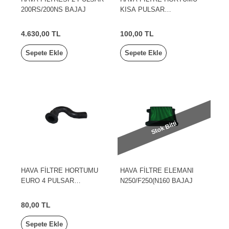
200RS/200NS BAJAJ
KISA PULSAR
200RS/200NS BAJAJ
4.630,00 TL
100,00 TL
Sepete Ekle
Sepete Ekle
Stok Bitti
HAVA FİLTRE HORTUMU
HAVA FİLTRE ELEMANI
EURO 4 PULSAR
N250/F250(N160 BAJAJ
200RS/NS200 BAJAJ
80,00 TL
Sepete Ekle