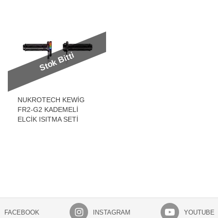
Stok Bitti
NUKROTECH KEWİG
FR2-G2 KADEMELİ
ELCİK ISITMA SETİ
FACEBOOK
INSTAGRAM
YOUTUBE