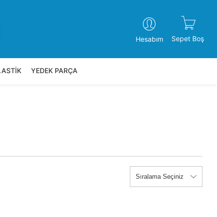
Sepet Boş
Hesabım
LASTİK
YEDEK PARÇA