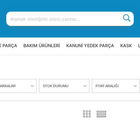
K PARÇA
BAKIM ÜRÜNLERİ
KANUNİ YEDEK PARÇA
KASK
ARKALAR
STOK DURUMU
FİYAT ARALIĞI