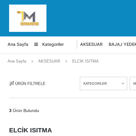
Ana Sayfa
Kategoriler
AKSESUAR
BAJAJ YEDE
Ana Sayfa
AKSESUAR
ELCİK ISITMA
ÜRÜN FİLTRELE
KATEGORİLER
M
3
Ürün Bulundu
ELCİK ISITMA