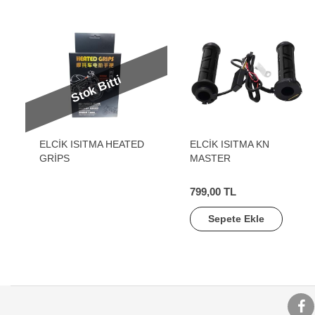
Stok Bitti
ELCİK ISITMA HEATED
ELCİK ISITMA KN
GRİPS
MASTER
799,00 TL
Sepete Ekle