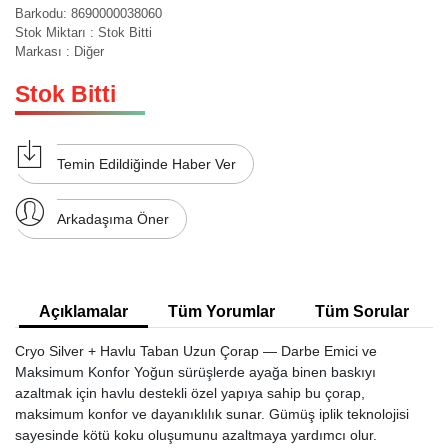
Barkodu
:
8690000038060
Stok Miktarı
:
Stok Bitti
Markası
:
Diğer
Stok Bitti
Temin Edildiğinde Haber Ver
Arkadaşıma Öner
Açıklamalar
Tüm Yorumlar
Tüm Sorular
Cryo Silver + Havlu Taban Uzun Çorap — Darbe Emici ve
Maksimum Konfor Yoğun sürüşlerde ayağa binen baskıyı
azaltmak için havlu destekli özel yapıya sahip bu çorap,
maksimum konfor ve dayanıklılık sunar. Gümüş iplik teknolojisi
sayesinde kötü koku oluşumunu azaltmaya yardımcı olur.