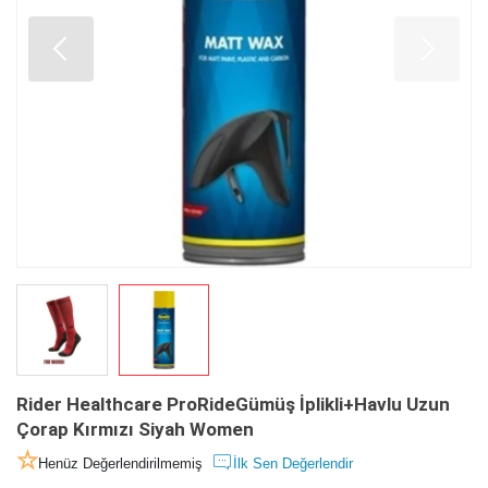
Rider Healthcare ProRideGümüş İplikli+Havlu Uzun
Çorap Kırmızı Siyah Women
Henüz Değerlendirilmemiş
İlk Sen Değerlendir