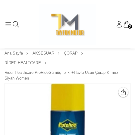
0
Ana Sayfa
AKSESUAR
ÇORAP
RİDER HEALTCARE
Rider Healthcare ProRideGümüş İplikli+Havlu Uzun Çorap Kırmızı
Siyah Women