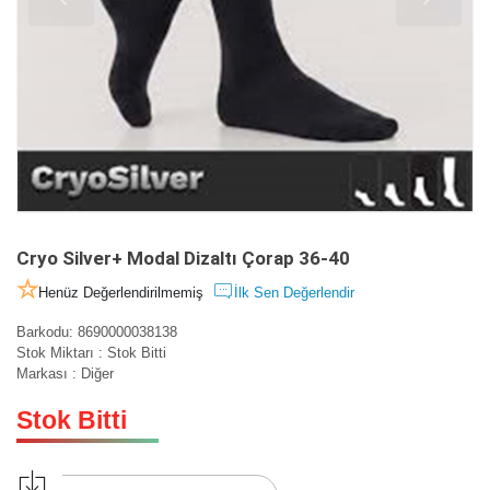
Cryo Silver+ Modal Dizaltı Çorap 36-40
Henüz Değerlendirilmemiş
İlk Sen Değerlendir
Barkodu
:
8690000038138
Stok Miktarı
:
Stok Bitti
Markası
:
Diğer
Stok Bitti