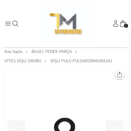
0
Ana Sayfa
BAJAJ YEDEK PARÇA
VİTES DİŞLİ GRUBU
DİŞLİ PULU PULSAR200NS/BAJAJ