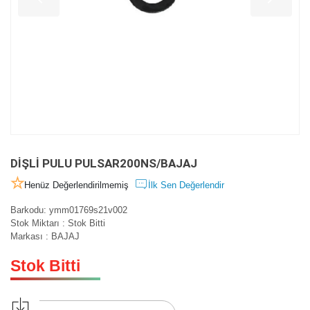
DİŞLİ PULU PULSAR200NS/BAJAJ
Henüz Değerlendirilmemiş
İlk Sen Değerlendir
Barkodu
:
ymm01769s21v002
Stok Miktarı
:
Stok Bitti
Markası
:
BAJAJ
Stok Bitti