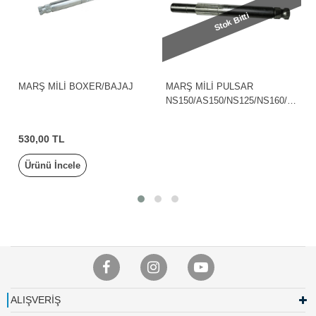
Stok Bitti
MARŞ MİLİ BOXER/BAJAJ
MARŞ MİLİ PULSAR
NS150/AS150/NS125/NS160/B
AJAJ
530,00 TL
Ürünü İncele
ALIŞVERİŞ