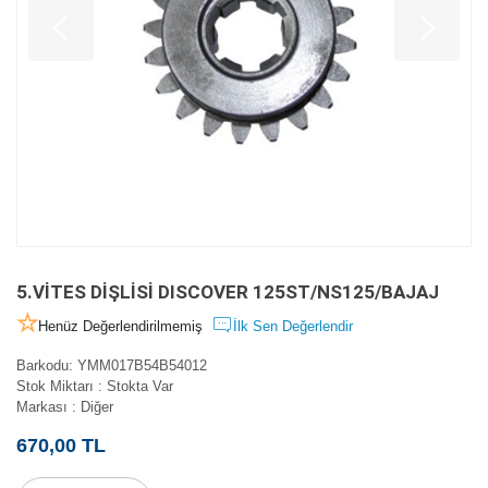
5.VİTES DİŞLİSİ DISCOVER 125ST/NS125/BAJAJ
Henüz Değerlendirilmemiş
İlk Sen Değerlendir
Barkodu
:
YMM017B54B54012
Stok Miktarı
:
Stokta Var
Markası
:
Diğer
670,00 TL