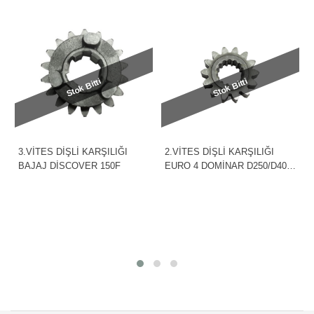
Stok Bitti
Stok Bitti
3.VİTES DİŞLİ KARŞILIĞI
2.VİTES DİŞLİ KARŞILIĞI
BAJAJ DİSCOVER 150F
EURO 4 DOMİNAR D250/D400
BAJAJ