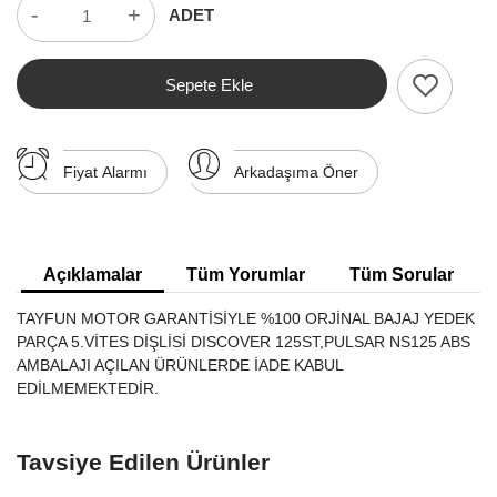
-
+
ADET
Sepete Ekle
Fiyat Alarmı
Arkadaşıma Öner
Açıklamalar
Tüm Yorumlar
Tüm Sorular
TAYFUN MOTOR GARANTİSİYLE %100 ORJİNAL BAJAJ YEDEK
PARÇA 5.VİTES DİŞLİSİ DISCOVER 125ST,PULSAR NS125 ABS
AMBALAJI AÇILAN ÜRÜNLERDE İADE KABUL
EDİLMEMEKTEDİR.
Tavsiye Edilen Ürünler