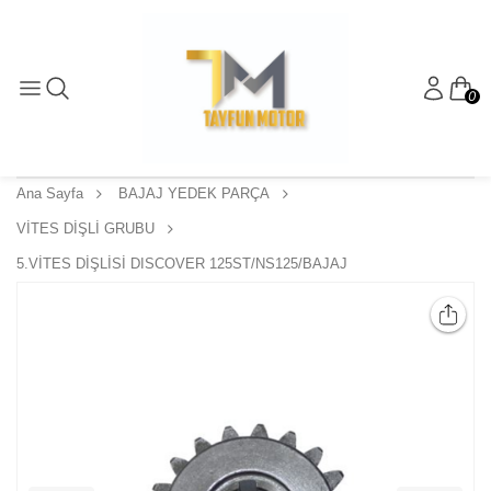
0
Ana Sayfa
BAJAJ YEDEK PARÇA
VİTES DİŞLİ GRUBU
5.VİTES DİŞLİSİ DISCOVER 125ST/NS125/BAJAJ