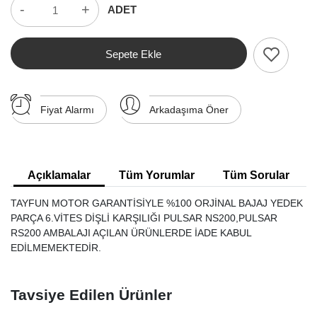
-
+
ADET
Sepete Ekle
Fiyat Alarmı
Arkadaşıma Öner
Açıklamalar
Tüm Yorumlar
Tüm Sorular
TAYFUN MOTOR GARANTİSİYLE %100 ORJİNAL BAJAJ YEDEK
PARÇA 6.VİTES DİŞLİ KARŞILIĞI PULSAR NS200,PULSAR
RS200 AMBALAJI AÇILAN ÜRÜNLERDE İADE KABUL
EDİLMEMEKTEDİR.
Tavsiye Edilen Ürünler