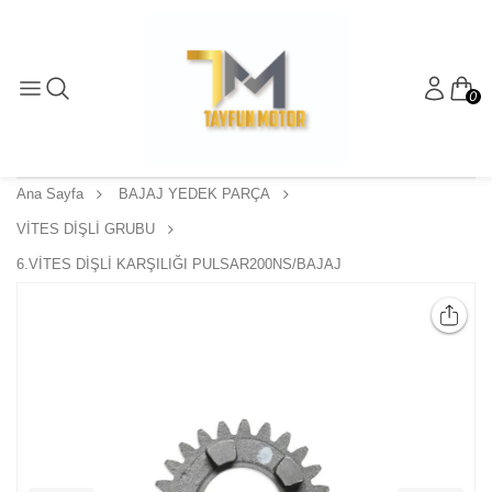
0
Ana Sayfa
BAJAJ YEDEK PARÇA
VİTES DİŞLİ GRUBU
6.VİTES DİŞLİ KARŞILIĞI PULSAR200NS/BAJAJ