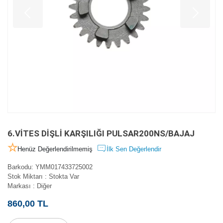
6.VİTES DİŞLİ KARŞILIĞI PULSAR200NS/BAJAJ
Henüz Değerlendirilmemiş
İlk Sen Değerlendir
Barkodu
:
YMM017433725002
Stok Miktarı
:
Stokta Var
Markası
:
Diğer
860,00 TL