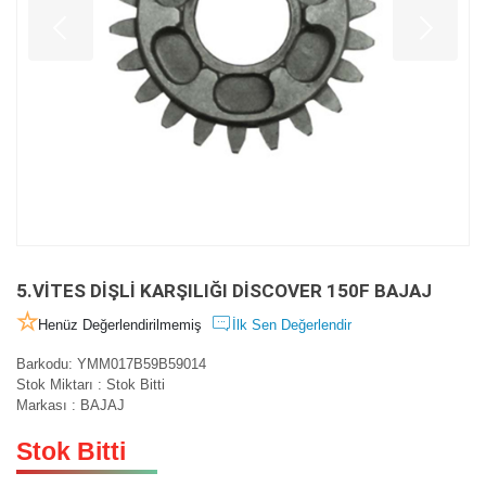
5.VİTES DİŞLİ KARŞILIĞI DİSCOVER 150F BAJAJ
Henüz Değerlendirilmemiş
İlk Sen Değerlendir
Barkodu
:
YMM017B59B59014
Stok Miktarı
:
Stok Bitti
Markası
:
BAJAJ
Stok Bitti