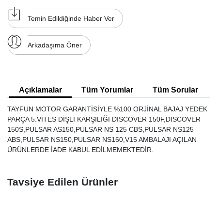
Temin Edildiğinde Haber Ver
Arkadaşıma Öner
Açıklamalar
Tüm Yorumlar
Tüm Sorular
TAYFUN MOTOR GARANTİSİYLE %100 ORJİNAL BAJAJ YEDEK
PARÇA 5.VİTES DİŞLİ KARŞILIĞI DISCOVER 150F,DISCOVER
150S,PULSAR AS150,PULSAR NS 125 CBS,PULSAR NS125
ABS,PULSAR NS150,PULSAR NS160,V15 AMBALAJI AÇILAN
ÜRÜNLERDE İADE KABUL EDİLMEMEKTEDİR.
Tavsiye Edilen Ürünler