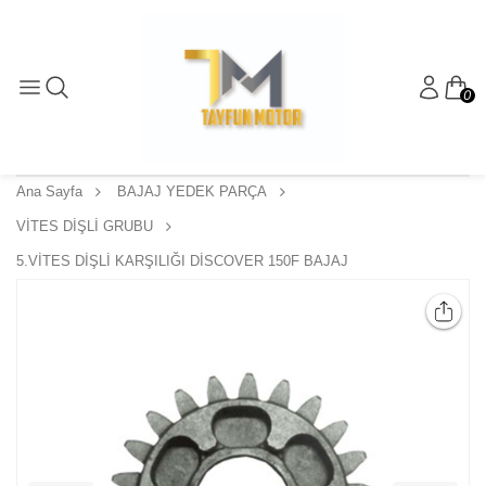
0
Ana Sayfa
BAJAJ YEDEK PARÇA
VİTES DİŞLİ GRUBU
5.VİTES DİŞLİ KARŞILIĞI DİSCOVER 150F BAJAJ