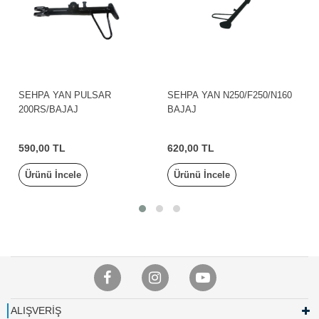
SEHPA YAN N250/F250/N160
SEHPA ALT DISCOVER
BAJAJ
125ST/BAJAJ
620,00 TL
1.900,00 TL
Ürünü İncele
Ürünü İncele
ALIŞVERİŞ