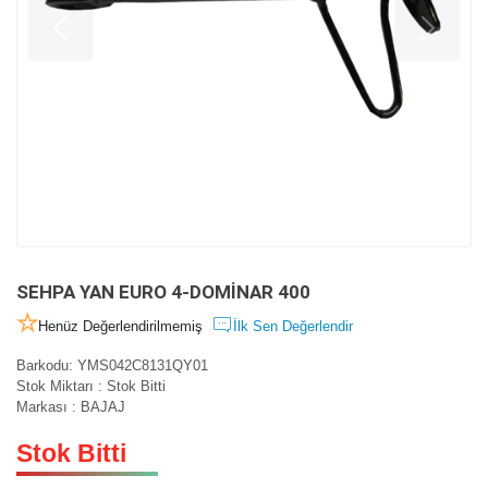
SEHPA YAN EURO 4-DOMİNAR 400
Henüz Değerlendirilmemiş
İlk Sen Değerlendir
Barkodu
:
YMS042C8131QY01
Stok Miktarı
:
Stok Bitti
Markası
:
BAJAJ
Stok Bitti