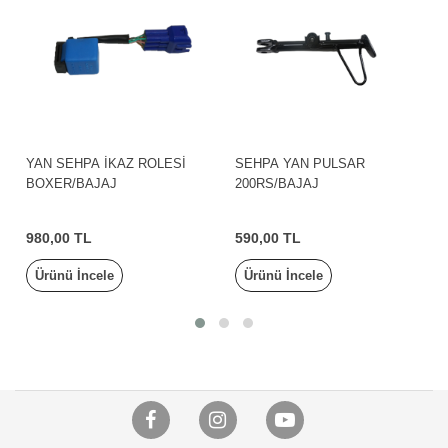
YAN SEHPA İKAZ ROLESİ
SEHPA YAN PULSAR
BOXER/BAJAJ
200RS/BAJAJ
980,00 TL
590,00 TL
Ürünü İncele
Ürünü İncele