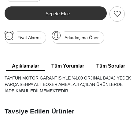
Sepete Ekle
Fiyat Alarmı
Arkadaşıma Öner
Açıklamalar
Tüm Yorumlar
Tüm Sorular
TAYFUN MOTOR GARANTİSİYLE %100 ORJİNAL BAJAJ YEDEK
PARÇA SEHPA ALT BOXER AMBALAJI AÇILAN ÜRÜNLERDE
İADE KABUL EDİLMEMEKTEDİR.
Tavsiye Edilen Ürünler