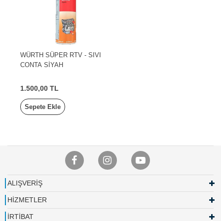
WÜRTH SÜPER RTV - SIVI
CONTA SİYAH
1.500,00 TL
Sepete Ekle
ALIŞVERİŞ
HİZMETLER
İRTİBAT