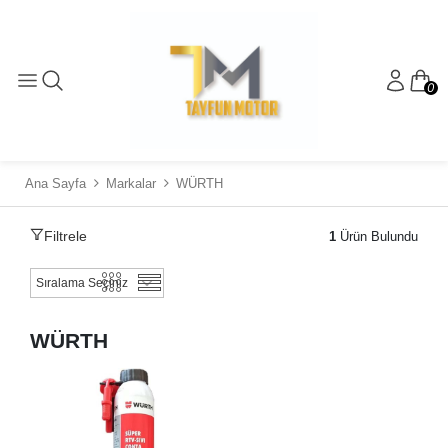
0
Ana Sayfa
Markalar
WÜRTH
Filtrele
1
Ürün Bulundu
WÜRTH