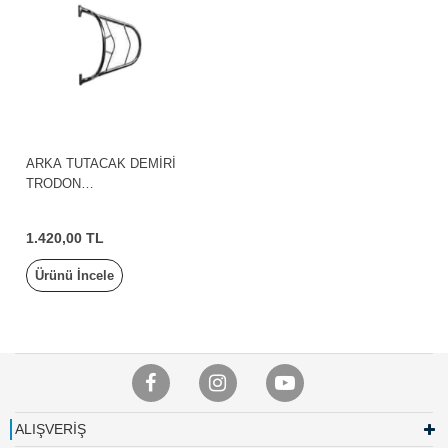
ARKA TUTACAK DEMİRİ
TRODON
SX/TRODON/TRODON 125
KANUNİ
1.420,00 TL
Ürünü İncele
ALIŞVERİŞ