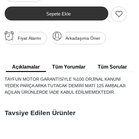
Sepete Ekle
Fiyat Alarmı
Arkadaşıma Öner
Açıklamalar
Tüm Yorumlar
Tüm Sorular
TAYFUN MOTOR GARANTİSİYLE %100 ORJİNAL KANUNİ
YEDEK PARÇA ARKA TUTACAK DEMİRİ MATİ 125 AMBALAJI
AÇILAN ÜRÜNLERDE İADE KABUL EDİLMEMEKTEDİR.
Tavsiye Edilen Ürünler