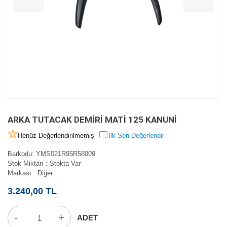
ARKA TUTACAK DEMİRİ MATİ 125 KANUNİ
Henüz Değerlendirilmemiş
İlk Sen Değerlendir
Barkodu
:
YMS021R95R58009
Stok Miktarı
:
Stokta Var
Markası
:
Diğer
3.240,00 TL
-
+
ADET