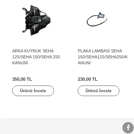
ARKA KUYRUK SEHA
PLAKA LAMBASI SEHA
125/SEHA 150/SEHA 250
150/SEHA125/SEHA250/K
KANUNİ
ANUNİ
350,00 TL
230,00 TL
Ürünü İncele
Ürünü İncele