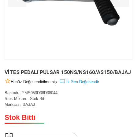
VİTES PEDALI PULSAR 150NS/NS160/AS150/BAJAJ
Henüz Değerlendirilmemiş
İlk Sen Değerlendir
Barkodu
:
YMS053D38D38044
Stok Miktarı
:
Stok Bitti
Markası
:
BAJAJ
Stok Bitti