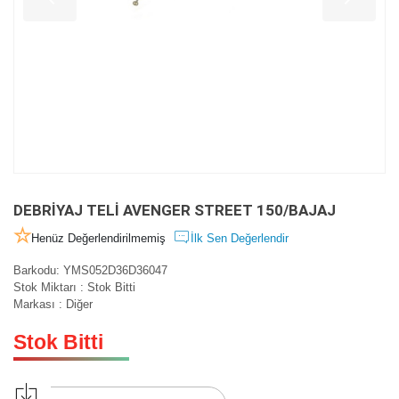
DEBRİYAJ TELİ AVENGER STREET 150/BAJAJ
Henüz Değerlendirilmemiş
İlk Sen Değerlendir
Barkodu
:
YMS052D36D36047
Stok Miktarı
:
Stok Bitti
Markası
:
Diğer
Stok Bitti