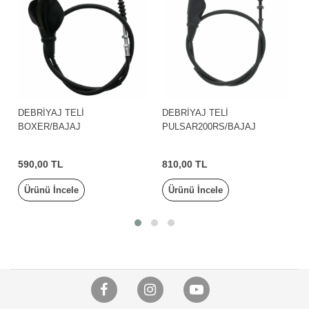
DEBRİYAJ TELİ
DEBRİYAJ TELİ
BOXER/BAJAJ
PULSAR200RS/BAJAJ
590,00 TL
810,00 TL
Ürünü İncele
Ürünü İncele