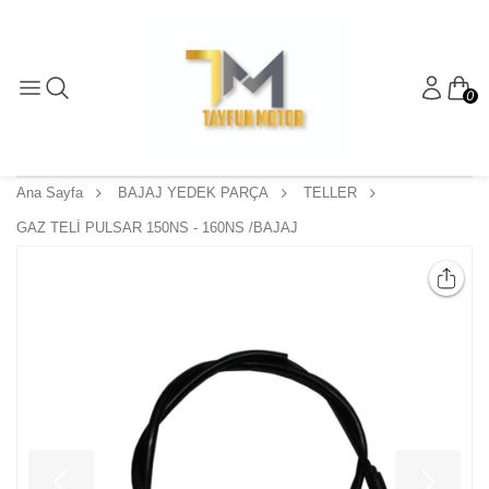
0
Ana Sayfa
BAJAJ YEDEK PARÇA
TELLER
GAZ TELİ PULSAR 150NS - 160NS /BAJAJ