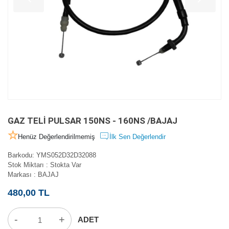
GAZ TELİ PULSAR 150NS - 160NS /BAJAJ
Henüz Değerlendirilmemiş
İlk Sen Değerlendir
Barkodu
:
YMS052D32D32088
Stok Miktarı
:
Stokta Var
Markası
:
BAJAJ
480,00 TL
-
+
ADET