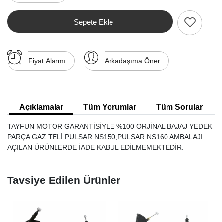
Sepete Ekle
Fiyat Alarmı
Arkadaşıma Öner
Açıklamalar
Tüm Yorumlar
Tüm Sorular
TAYFUN MOTOR GARANTİSİYLE %100 ORJİNAL BAJAJ YEDEK
PARÇA GAZ TELİ PULSAR NS150,PULSAR NS160 AMBALAJI
AÇILAN ÜRÜNLERDE İADE KABUL EDİLMEMEKTEDİR.
Tavsiye Edilen Ürünler