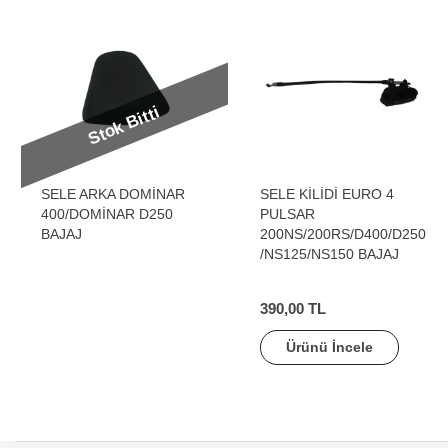
Stok Bitti
SELE ARKA DOMİNAR
SELE KİLİDİ EURO 4
400/DOMİNAR D250
PULSAR
BAJAJ
200NS/200RS/D400/D250
/NS125/NS150 BAJAJ
390,00 TL
Ürünü İncele