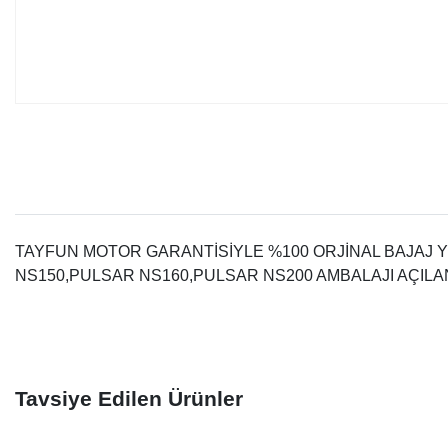
TAYFUN MOTOR GARANTİSİYLE %100 ORJİNAL BAJAJ 
NS150,PULSAR NS160,PULSAR NS200 AMBALAJI AÇIL
Tavsiye Edilen Ürünler