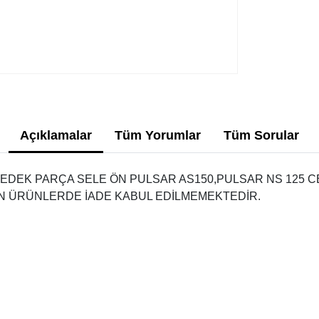
Açıklamalar
Tüm Yorumlar
Tüm Sorular
YEDEK PARÇA SELE ÖN PULSAR AS150,PULSAR NS 125 C
AN ÜRÜNLERDE İADE KABUL EDİLMEMEKTEDİR.