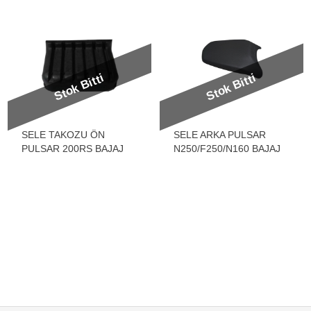
Stok Bitti
Stok Bitti
SELE TAKOZU ÖN
SELE ARKA PULSAR
PULSAR 200RS BAJAJ
N250/F250/N160 BAJAJ