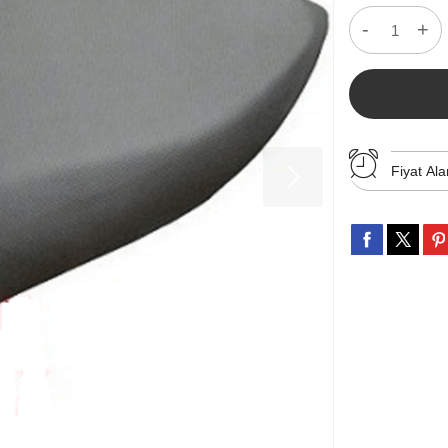
-
+
Fiyat Ala