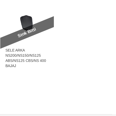
Stok Bitti
SELE ARKA
NS200/NS150/NS125
ABS/NS125 CBS/NS 400
BAJAJ