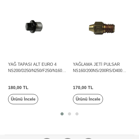
YAĞ TAPASI ALT EURO 4
YAĞLAMA JETİ PULSAR
NS200/D250/N250/F250/N160/N
NS160/200NS/200RS/D400
S400 BAJAJ
BAJAJ
180,00 TL
170,00 TL
Ürünü İncele
Ürünü İncele