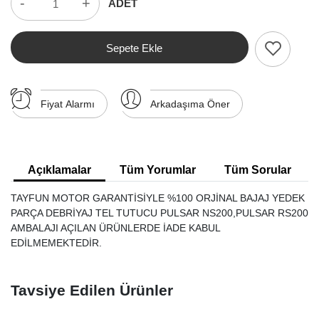
-
+
ADET
Sepete Ekle
Fiyat Alarmı
Arkadaşıma Öner
Açıklamalar
Tüm Yorumlar
Tüm Sorular
TAYFUN MOTOR GARANTİSİYLE %100 ORJİNAL BAJAJ YEDEK
PARÇA DEBRİYAJ TEL TUTUCU PULSAR NS200,PULSAR RS200
AMBALAJI AÇILAN ÜRÜNLERDE İADE KABUL
EDİLMEMEKTEDİR.
Tavsiye Edilen Ürünler