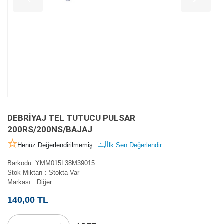
DEBRİYAJ TEL TUTUCU PULSAR
200RS/200NS/BAJAJ
Henüz Değerlendirilmemiş
İlk Sen Değerlendir
Barkodu
:
YMM015L38M39015
Stok Miktarı
:
Stokta Var
Markası
:
Diğer
140,00 TL