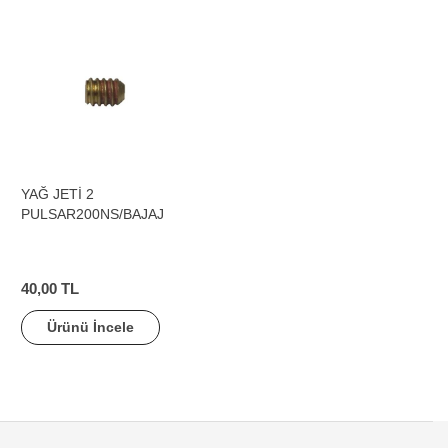
YAĞ JETİ 2
PULSAR200NS/BAJAJ
40,00 TL
Ürünü İncele