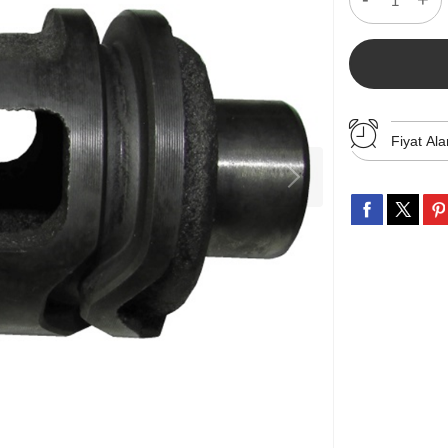
Fiyat Ala