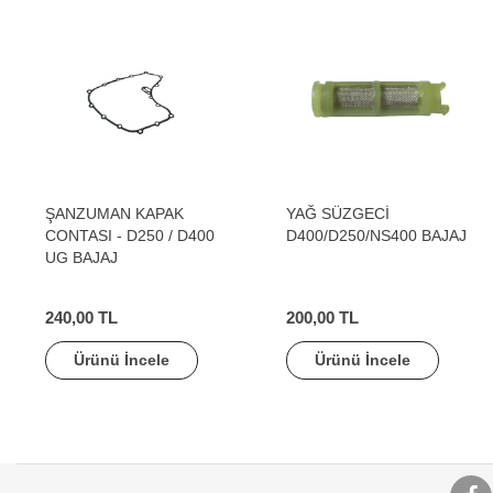
ŞANZUMAN KAPAK
YAĞ SÜZGECİ
CONTASI - D250 / D400
D400/D250/NS400 BAJAJ
UG BAJAJ
240,00 TL
200,00 TL
Ürünü İncele
Ürünü İncele