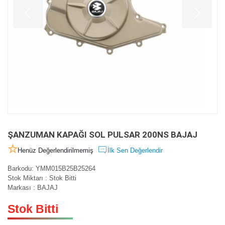
ŞANZUMAN KAPAĞI SOL PULSAR 200NS BAJAJ
Henüz Değerlendirilmemiş
İlk Sen Değerlendir
Barkodu
:
YMM015B25B25264
Stok Miktarı
:
Stok Bitti
Markası
:
BAJAJ
Stok Bitti