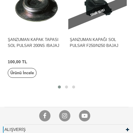
Stok Bitti
ŞANZUMAN KAPAK TAPASI
ŞANZUMAN KAPAĞI SOL
SOL PULSAR 200NS /BAJAJ
PULSAR F250/N250 BAJAJ
100,00 TL
Ürünü İncele
ALIŞVERİŞ