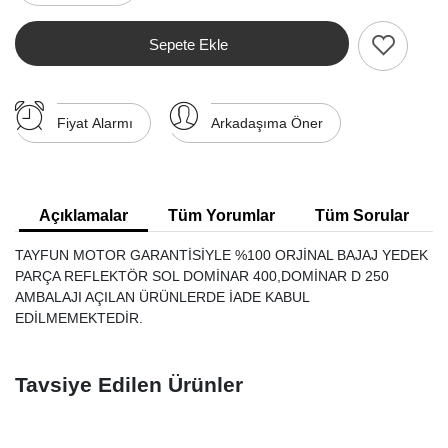
Sepete Ekle
Fiyat Alarmı
Arkadaşıma Öner
Açıklamalar
Tüm Yorumlar
Tüm Sorular
TAYFUN MOTOR GARANTİSİYLE %100 ORJİNAL BAJAJ YEDEK
PARÇA REFLEKTÖR SOL DOMİNAR 400,DOMİNAR D 250
AMBALAJI AÇILAN ÜRÜNLERDE İADE KABUL
EDİLMEMEKTEDİR.
Tavsiye Edilen Ürünler