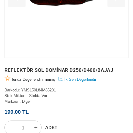
REFLEKTÖR SOL DOMİNAR D250/D400/BAJAJ
Henüz Değerlendirilmemiş
İlk Sen Değerlendir
Barkodu
:
YMS150L84M85201
Stok Miktarı
:
Stokta Var
Markası
:
Diğer
190,00 TL
-
+
ADET