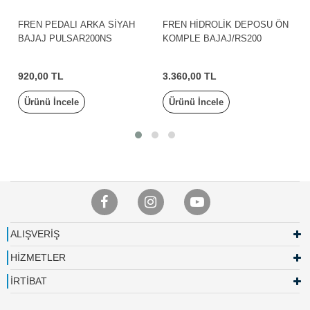
FREN PEDALI ARKA SİYAH
FREN HİDROLİK DEPOSU ÖN
BAJAJ PULSAR200NS
KOMPLE BAJAJ/RS200
920,00 TL
3.360,00 TL
Ürünü İncele
Ürünü İncele
ALIŞVERİŞ
HİZMETLER
İRTİBAT