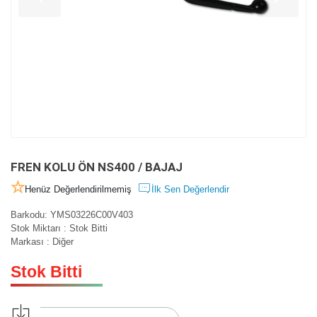
FREN KOLU ÖN NS400 / BAJAJ
Henüz Değerlendirilmemiş
İlk Sen Değerlendir
Barkodu
:
YMS03226C00V403
Stok Miktarı
:
Stok Bitti
Markası
:
Diğer
Stok Bitti