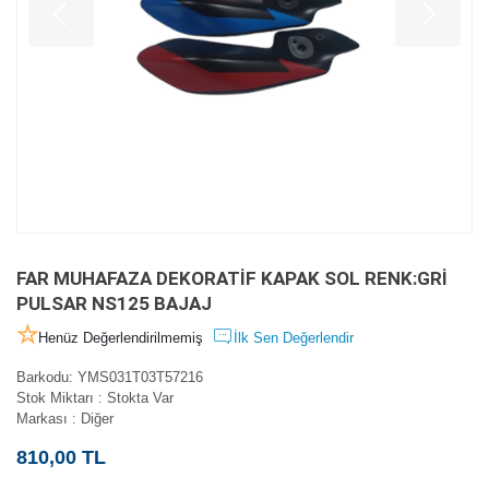
FAR MUHAFAZA DEKORATİF KAPAK SOL RENK:GRİ
PULSAR NS125 BAJAJ
Henüz Değerlendirilmemiş
İlk Sen Değerlendir
Barkodu
:
YMS031T03T57216
Stok Miktarı
:
Stokta Var
Markası
:
Diğer
810,00 TL