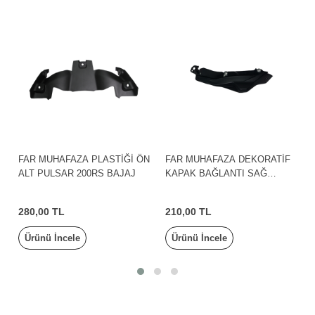
FAR MUHAFAZA PLASTİĞİ ÖN
FAR MUHAFAZA DEKORATİF
ALT PULSAR 200RS BAJAJ
KAPAK BAĞLANTI SAĞ
PULSAR N250 BAJAJ
280,00 TL
210,00 TL
Ürünü İncele
Ürünü İncele