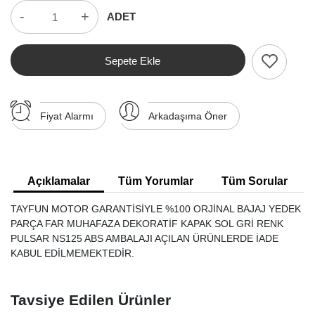
-
+
ADET
Sepete Ekle
Fiyat Alarmı
Arkadaşıma Öner
Açıklamalar
Tüm Yorumlar
Tüm Sorular
TAYFUN MOTOR GARANTİSİYLE %100 ORJİNAL BAJAJ YEDEK
PARÇA FAR MUHAFAZA DEKORATİF KAPAK SOL GRİ RENK
PULSAR NS125 ABS AMBALAJI AÇILAN ÜRÜNLERDE İADE
KABUL EDİLMEMEKTEDİR.
Tavsiye Edilen Ürünler