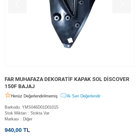
FAR MUHAFAZA DEKORATİF KAPAK SOL DİSCOVER
150F BAJAJ
Henüz Değerlendirilmemiş
İlk Sen Değerlendir
Barkodu
:
YMS046D01D01015
Stok Miktarı
:
Stokta Var
Markası
:
Diğer
940,00 TL