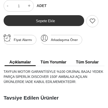
-
+
ADET
Sepete Ekle
Fiyat Alarmı
Arkadaşıma Öner
Açıklamalar
Tüm Yorumlar
Tüm Sorular
TAYFUN MOTOR GARANTİSİYLE %100 ORJİNAL BAJAJ YEDEK
PARÇA SİPERLİK DISCOVER 150F AMBALAJI AÇILAN
ÜRÜNLERDE İADE KABUL EDİLMEMEKTEDİR.
Tavsiye Edilen Ürünler