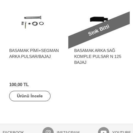
Stok Bitti
BASAMAK PİMİ+SEGMAN
BASAMAK ARKA SAĞ
ARKA PULSAR/BAJAJ
KOMPLE PULSAR N 125
BAJAJ
100,00 TL
Ürünü İncele
FACEBOOK
INSTAGRAM
YOUTUBE