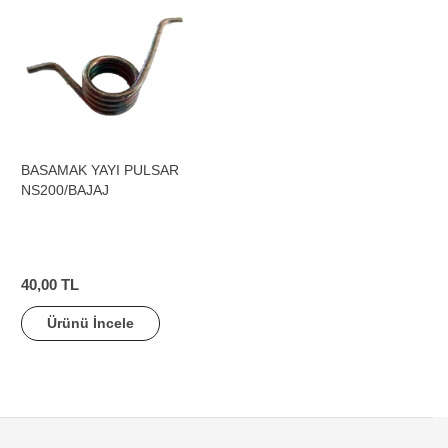
BASAMAK YAYI PULSAR
NS200/BAJAJ
40,00 TL
Ürünü İncele