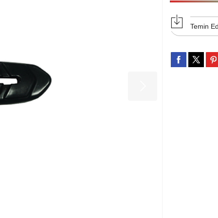
Temin Ed