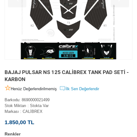
BAJAJ PULSAR NS 125 CALİBREX TANK PAD SETİ -
KARBON
Henüz Değerlendirilmemiş
İlk Sen Değerlendir
Barkodu
:
8690000021499
Stok Miktarı
:
Stokta Var
Markası
:
CALİBREX
1.850,00 TL
Renkler