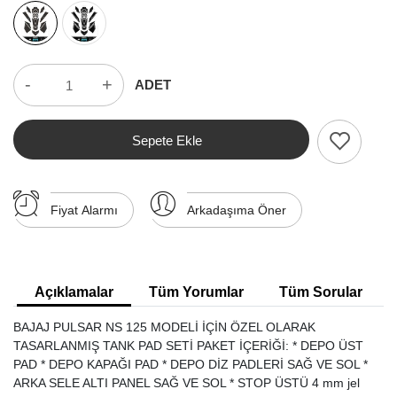
-
+
ADET
Sepete Ekle
Fiyat Alarmı
Arkadaşıma Öner
Açıklamalar
Tüm Yorumlar
Tüm Sorular
BAJAJ PULSAR NS 125 MODELİ İÇİN ÖZEL OLARAK
TASARLANMIŞ TANK PAD SETİ PAKET İÇERİĞİ: * DEPO ÜST
PAD * DEPO KAPAĞI PAD * DEPO DİZ PADLERİ SAĞ VE SOL *
ARKA SELE ALTI PANEL SAĞ VE SOL * STOP ÜSTÜ 4 mm jel