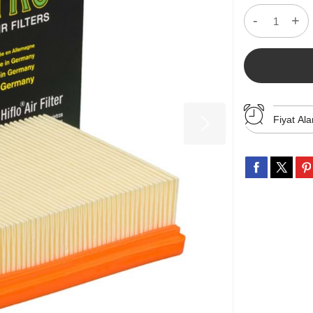
-
+
Fiyat Ala