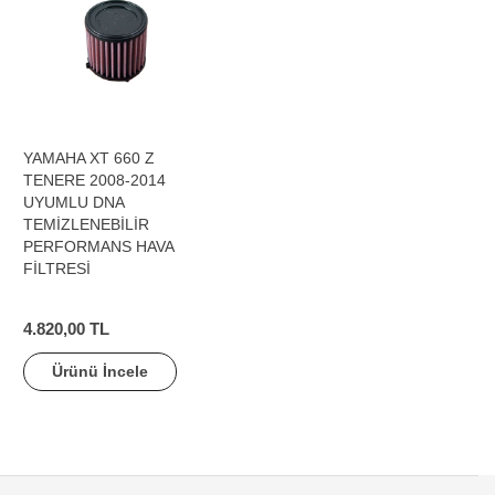
YAMAHA XT 660 Z
TENERE 2008-2014
UYUMLU DNA
TEMİZLENEBİLİR
PERFORMANS HAVA
FİLTRESİ
4.820,00 TL
Ürünü İncele