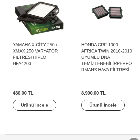
YAMAHA X-CİTY 250 /
HONDA CRF 1000
XMAX 250 VARYATÖR
AFRİCA TWİN 2016-2019
FİLTRESİ HİFLO
UYUMLU DNA
HFA4203
TEMİZLENEBİLİRPERFO
RMANS HAVA FİLTRESİ
480,00 TL
8.900,00 TL
Ürünü İncele
Ürünü İncele