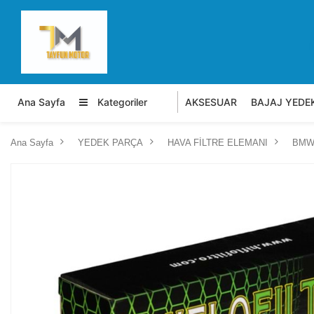
Ana Sayfa
Kategoriler
AKSESUAR
BAJAJ YEDE
Ana Sayfa
YEDEK PARÇA
HAVA FİLTRE ELEMANI
BMW 