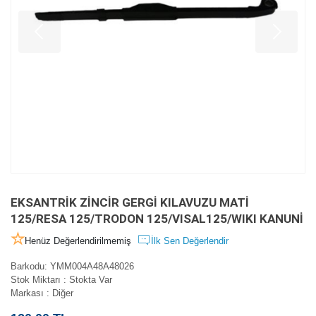
EKSANTRİK ZİNCİR GERGİ KILAVUZU MATİ
125/RESA 125/TRODON 125/VISAL125/WIKI KANUNİ
Henüz Değerlendirilmemiş
İlk Sen Değerlendir
Barkodu
:
YMM004A48A48026
Stok Miktarı
:
Stokta Var
Markası
:
Diğer