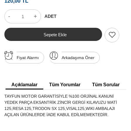
120,00 TL
-
+
ADET
Sepete Ekle
Fiyat Alarmı
Arkadaşıma Öner
Açıklamalar
Tüm Yorumlar
Tüm Sorular
TAYFUN MOTOR GARANTİSİYLE %100 ORJİNAL KANUNİ
YEDEK PARÇA EKSANTRİK ZİNCİR GERGİ KILAVUZU MATİ
125,RESA 125,TRODON SX 125,VISAL125,WIKI AMBALAJI
AÇILAN ÜRÜNLERDE İADE KABUL EDİLMEMEKTEDİR.