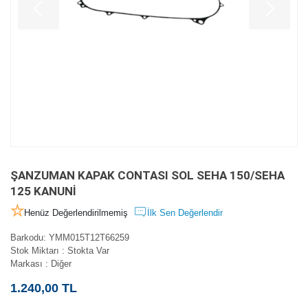
ŞANZUMAN KAPAK CONTASI SOL SEHA 150/SEHA
125 KANUNİ
Henüz Değerlendirilmemiş
İlk Sen Değerlendir
Barkodu
:
YMM015T12T66259
Stok Miktarı
:
Stokta Var
Markası
:
Diğer
1.240,00 TL