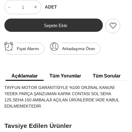
-
+
ADET
Sepete Ekle
Fiyat Alarmı
Arkadaşıma Öner
Açıklamalar
Tüm Yorumlar
Tüm Sorular
TAYFUN MOTOR GARANTİSİYLE %100 ORJİNAL KANUNİ
YEDEK PARÇA ŞANZUMAN KAPAK CONTASI SOL SEHA
125,SEHA 150 AMBALAJI AÇILAN ÜRÜNLERDE İADE KABUL
EDİLMEMEKTEDİR.
Tavsiye Edilen Ürünler