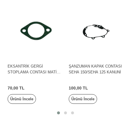
EKSANTRİK GERGİ
ŞANZUMAN KAPAK CONTASI
STOPLAMA CONTASI MATİ
SEHA 150/SEHA 125 KANUNİ
125/RESA 125/TRODON SX
125/VISAL125 KANUNİ
70,00 TL
100,00 TL
Ürünü İncele
Ürünü İncele