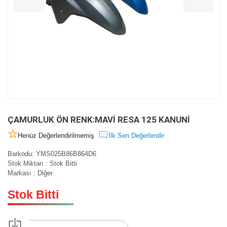
ÇAMURLUK ÖN RENK:MAVİ RESA 125 KANUNİ
Henüz Değerlendirilmemiş
İlk Sen Değerlendir
Barkodu
:
YMS025B86B864D6
Stok Miktarı
:
Stok Bitti
Markası
:
Diğer
Stok Bitti