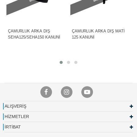
ÇAMURLUK ARKA DIŞ
ÇAMURLUK ARKA DIŞ MATİ
SEHA125/SEHA150 KANUNİ
125 KANUNİ
ALIŞVERİŞ
HİZMETLER
İRTİBAT