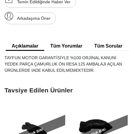
Temin Edildiğinde Haber Ver
Arkadaşıma Öner
Açıklamalar
Tüm Yorumlar
Tüm Sorular
TAYFUN MOTOR GARANTİSİYLE %100 ORJİNAL KANUNİ
YEDEK PARÇA ÇAMURLUK ÖN RESA 125 AMBALAJI AÇILAN
ÜRÜNLERDE İADE KABUL EDİLMEMEKTEDİR.
Tavsiye Edilen Ürünler
Stok Bitti
Stok Bitti