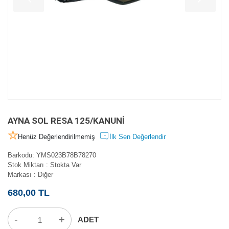
AYNA SOL RESA 125/KANUNİ
Henüz Değerlendirilmemiş
İlk Sen Değerlendir
Barkodu
:
YMS023B78B78270
Stok Miktarı
:
Stokta Var
Markası
:
Diğer
680,00 TL
-
+
ADET