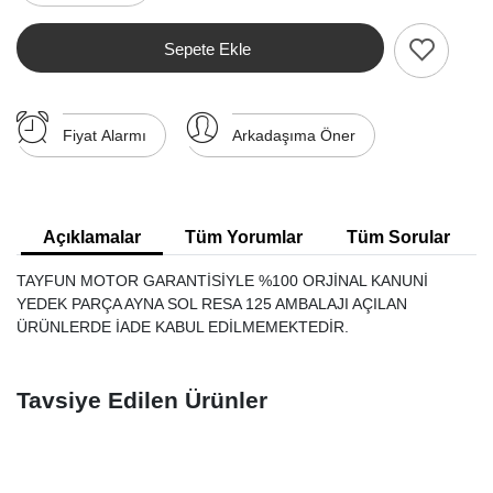
Sepete Ekle
Fiyat Alarmı
Arkadaşıma Öner
Açıklamalar
Tüm Yorumlar
Tüm Sorular
TAYFUN MOTOR GARANTİSİYLE %100 ORJİNAL KANUNİ
YEDEK PARÇA AYNA SOL RESA 125 AMBALAJI AÇILAN
ÜRÜNLERDE İADE KABUL EDİLMEMEKTEDİR.
Tavsiye Edilen Ürünler