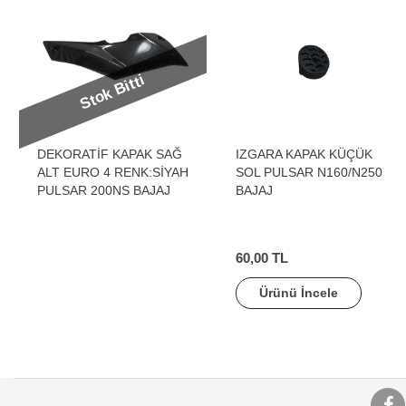
Stok Bitti
DEKORATİF KAPAK SAĞ
IZGARA KAPAK KÜÇÜK
ALT EURO 4 RENK:SİYAH
SOL PULSAR N160/N250
PULSAR 200NS BAJAJ
BAJAJ
60,00 TL
Ürünü İncele