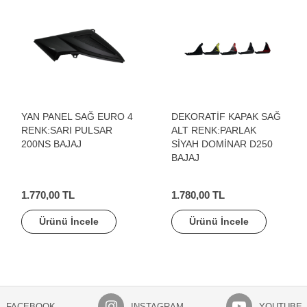
YAN PANEL SAĞ EURO 4
DEKORATİF KAPAK SAĞ
RENK:SARI PULSAR
ALT RENK:PARLAK
200NS BAJAJ
SİYAH DOMİNAR D250
BAJAJ
1.770,00 TL
1.780,00 TL
Ürünü İncele
Ürünü İncele
FACEBOOK
INSTAGRAM
YOUTUBE