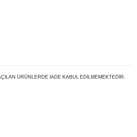
 AÇILAN ÜRÜNLERDE İADE KABUL EDİLMEMEKTEDİR.