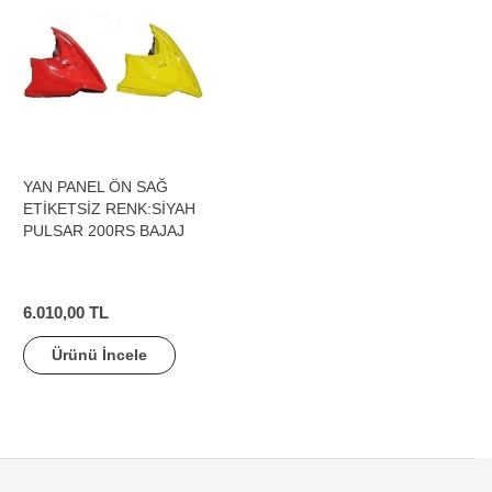
YAN PANEL ÖN SAĞ
ETİKETSİZ RENK:SİYAH
PULSAR 200RS BAJAJ
6.010,00 TL
Ürünü İncele