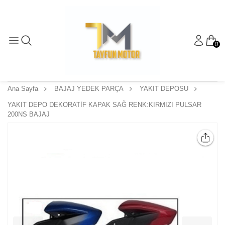
0
Ana Sayfa
BAJAJ YEDEK PARÇA
YAKIT DEPOSU
YAKIT DEPO DEKORATİF KAPAK SAĞ RENK:KIRMIZI PULSAR
200NS BAJAJ