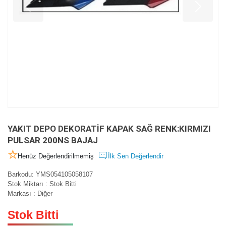
YAKIT DEPO DEKORATİF KAPAK SAĞ RENK:KIRMIZI
PULSAR 200NS BAJAJ
Henüz Değerlendirilmemiş
İlk Sen Değerlendir
Barkodu
:
YMS054105058107
Stok Miktarı
:
Stok Bitti
Markası
:
Diğer
Stok Bitti