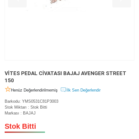
VİTES PEDAL CİVATASI BAJAJ AVENGER STREET
150
Henüz Değerlendirilmemiş
İlk Sen Değerlendir
Barkodu
:
YMS0531C81P3003
Stok Miktarı
:
Stok Bitti
Markası
:
BAJAJ
Stok Bitti