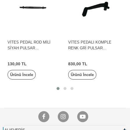
VİTES PEDAL ROD MİLİ
VİTES PEDALI KOMPLE
SİYAH PULSAR
RENK GRİ PULSAR
N250/F250/N160/BAJAJ
N250/F250/N160/BAJAJ
130,00 TL
830,00 TL
Ürünü İncele
Ürünü İncele