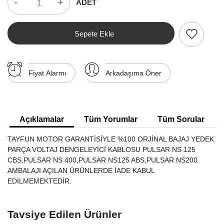
-
+
ADET
Sepete Ekle
Fiyat Alarmı
Arkadaşıma Öner
Açıklamalar
Tüm Yorumlar
Tüm Sorular
TAYFUN MOTOR GARANTİSİYLE %100 ORJİNAL BAJAJ YEDEK
PARÇA VOLTAJ DENGELEYİCİ KABLOSU PULSAR NS 125
CBS,PULSAR NS 400,PULSAR NS125 ABS,PULSAR NS200
AMBALAJI AÇILAN ÜRÜNLERDE İADE KABUL
EDİLMEMEKTEDİR.
Tavsiye Edilen Ürünler