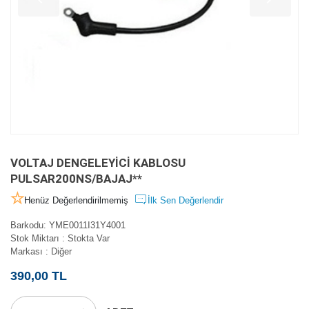
VOLTAJ DENGELEYİCİ KABLOSU
PULSAR200NS/BAJAJ**
Henüz Değerlendirilmemiş
İlk Sen Değerlendir
Barkodu
:
YME0011I31Y4001
Stok Miktarı
:
Stokta Var
Markası
:
Diğer
390,00 TL