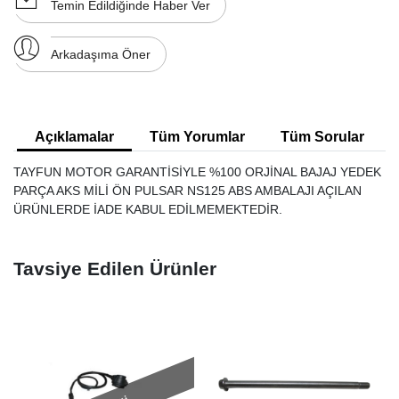
Temin Edildiğinde Haber Ver
Arkadaşıma Öner
Açıklamalar
Tüm Yorumlar
Tüm Sorular
TAYFUN MOTOR GARANTİSİYLE %100 ORJİNAL BAJAJ YEDEK
PARÇA AKS MİLİ ÖN PULSAR NS125 ABS AMBALAJI AÇILAN
ÜRÜNLERDE İADE KABUL EDİLMEMEKTEDİR.
Tavsiye Edilen Ürünler