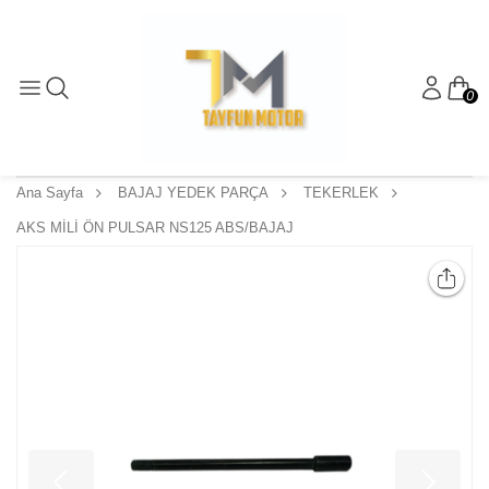
0
Ana Sayfa
BAJAJ YEDEK PARÇA
TEKERLEK
AKS MİLİ ÖN PULSAR NS125 ABS/BAJAJ