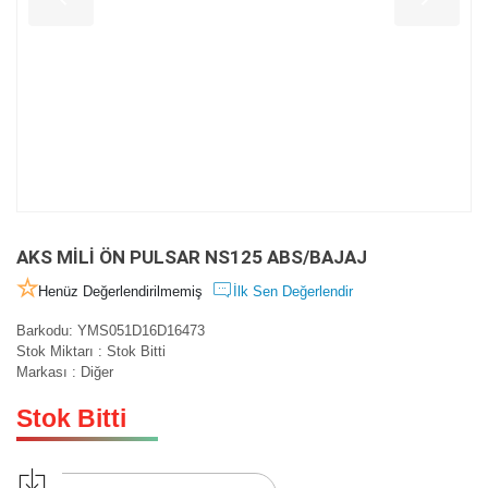
AKS MİLİ ÖN PULSAR NS125 ABS/BAJAJ
Henüz Değerlendirilmemiş
İlk Sen Değerlendir
Barkodu
:
YMS051D16D16473
Stok Miktarı
:
Stok Bitti
Markası
:
Diğer
Stok Bitti