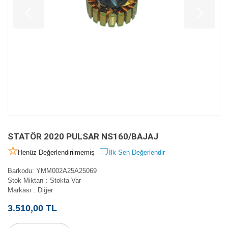
STATÖR 2020 PULSAR NS160/BAJAJ
Henüz Değerlendirilmemiş
İlk Sen Değerlendir
Barkodu
:
YMM002A25A25069
Stok Miktarı
:
Stokta Var
Markası
:
Diğer
3.510,00 TL