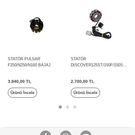
STATÖR PULSAR
STATÖR
F250/N250/N160 BAJAJ
DISCOVER125ST/150F/150S
BAJAJ
3.840,00 TL
2.700,00 TL
Ürünü İncele
Ürünü İncele