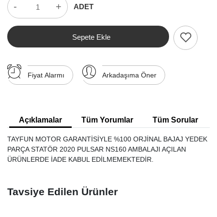
-
+
ADET
Sepete Ekle
Fiyat Alarmı
Arkadaşıma Öner
Açıklamalar
Tüm Yorumlar
Tüm Sorular
TAYFUN MOTOR GARANTİSİYLE %100 ORJİNAL BAJAJ YEDEK
PARÇA STATÖR 2020 PULSAR NS160 AMBALAJI AÇILAN
ÜRÜNLERDE İADE KABUL EDİLMEMEKTEDİR.
Tavsiye Edilen Ürünler