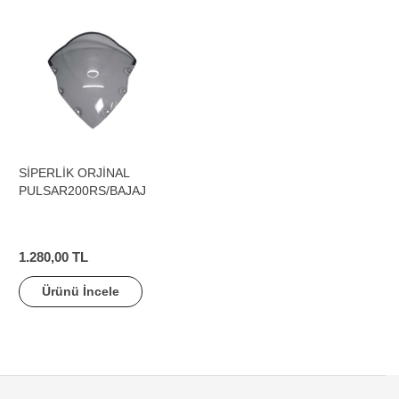
SİPERLİK ORJİNAL
PULSAR200RS/BAJAJ
1.280,00 TL
Ürünü İncele