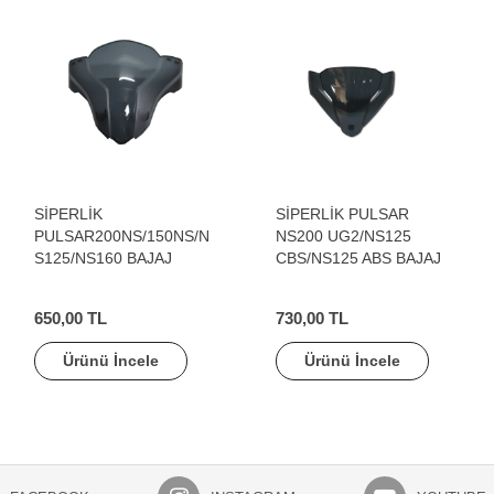
SİPERLİK
SİPERLİK PULSAR
PULSAR200NS/150NS/N
NS200 UG2/NS125
S125/NS160 BAJAJ
CBS/NS125 ABS BAJAJ
650,00 TL
730,00 TL
Ürünü İncele
Ürünü İncele