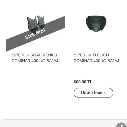
Stok Bitti
SİPERLİK SİYAH RENKLİ
SİPERLİK TUTUCU
DOMİNAR 400 UG BAJAJ
DOMİNAR 400UG BAJAJ
600,00 TL
Ürünü İncele