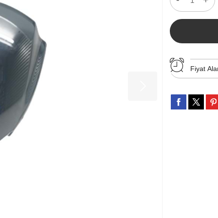
Fiyat Ala