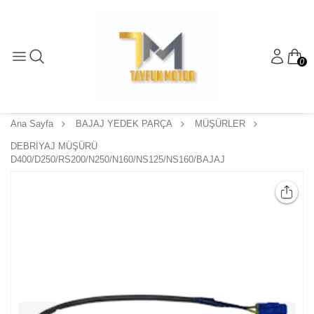
0
Ana Sayfa
BAJAJ YEDEK PARÇA
MÜŞÜRLER
DEBRİYAJ MÜŞÜRÜ
D400/D250/RS200/N250/N160/NS125/NS160/BAJAJ