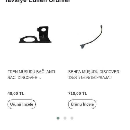
FREN MÜŞÜRÜ BAĞLANTI
SEHPA MÜŞÜRÜ DİSCOVER
SACI DISCOVER
125ST/150S/150F/BAJAJ
125ST/AS150/NS400/NS125
ABS/NS150/NS200 BAJAJ
40,00 TL
710,00 TL
Ürünü İncele
Ürünü İncele