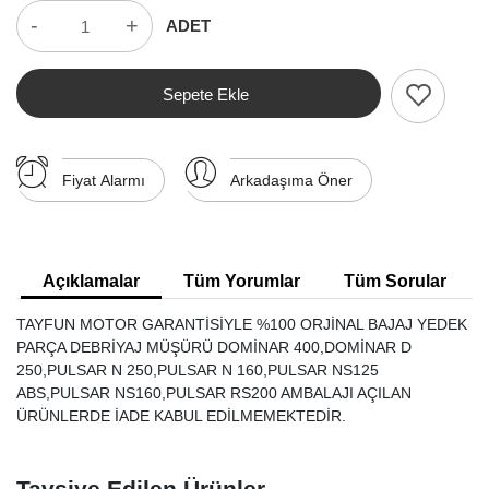
-
+
ADET
Sepete Ekle
Fiyat Alarmı
Arkadaşıma Öner
Açıklamalar
Tüm Yorumlar
Tüm Sorular
TAYFUN MOTOR GARANTİSİYLE %100 ORJİNAL BAJAJ YEDEK
PARÇA DEBRİYAJ MÜŞÜRÜ DOMİNAR 400,DOMİNAR D
250,PULSAR N 250,PULSAR N 160,PULSAR NS125
ABS,PULSAR NS160,PULSAR RS200 AMBALAJI AÇILAN
ÜRÜNLERDE İADE KABUL EDİLMEMEKTEDİR.
Tavsiye Edilen Ürünler