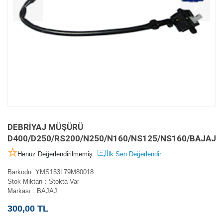
DEBRİYAJ MÜŞÜRÜ
D400/D250/RS200/N250/N160/NS125/NS160/BAJAJ
Henüz Değerlendirilmemiş
İlk Sen Değerlendir
Barkodu
:
YMS153L79M80018
Stok Miktarı
:
Stokta Var
Markası
:
BAJAJ
300,00 TL