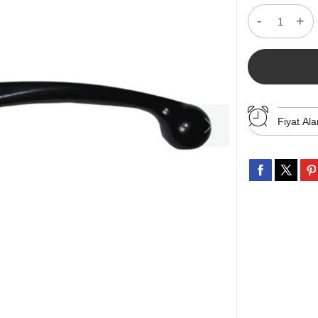
-
+
Fiyat Ala