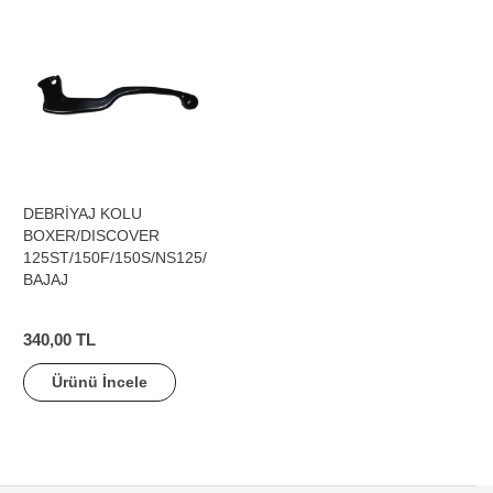
DEBRİYAJ KOLU
BOXER/DISCOVER
125ST/150F/150S/NS125/
BAJAJ
340,00 TL
Ürünü İncele