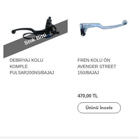
Stok Bitti
DEBRİYAJ KOLU
FREN KOLU ÖN
KOMPLE
AVENGER STREET
PULSAR200NS/BAJAJ
150/BAJAJ
470,00 TL
Ürünü İncele